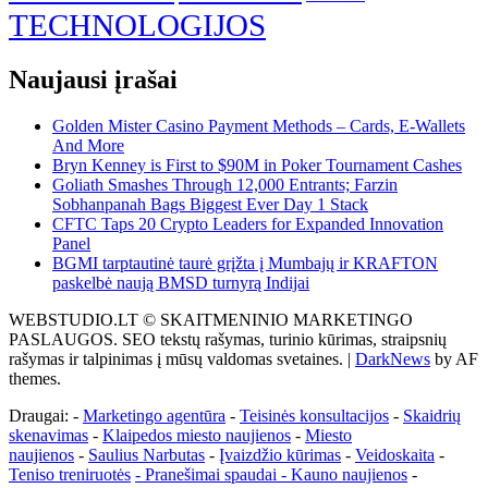
TECHNOLOGIJOS
Naujausi įrašai
Golden Mister Casino Payment Methods – Cards, E‑Wallets
And More
Bryn Kenney is First to $90M in Poker Tournament Cashes
Goliath Smashes Through 12,000 Entrants; Farzin
Sobhanpanah Bags Biggest Ever Day 1 Stack
CFTC Taps 20 Crypto Leaders for Expanded Innovation
Panel
BGMI tarptautinė taurė grįžta į Mumbajų ir KRAFTON
paskelbė naują BMSD turnyrą Indijai
WEBSTUDIO.LT © SKAITMENINIO MARKETINGO
PASLAUGOS. SEO tekstų rašymas, turinio kūrimas, straipsnių
rašymas ir talpinimas į mūsų valdomas svetaines.
|
DarkNews
by AF
themes.
Draugai: -
Marketingo agentūra
-
Teisinės konsultacijos
-
Skaidrių
skenavimas
-
Klaipedos miesto naujienos
-
Miesto
naujienos
-
Saulius Narbutas
-
Įvaizdžio kūrimas
-
Veidoskaita
-
Teniso treniruotės
- Pranešimai spaudai -
Kauno naujienos
-