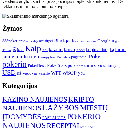
verslams augti, užimti stiprias pozicijas ir aplenkti konkurentus. Dėl
reklamos ir turinio talpinimo kreiptis.
Žymos
Blackjack
atsisiųsti
Google
888poker
apie
apžvalga
dėl
High
gamina
gali
Kaip
iš
kodai
laimi
kazino
ką
kad
kriptovaliutų
Kas
Kodėl
iPhone
mėn
Poker
laimėjo
mln
pagrindinį
naują
Nuo
Paaiškinta
pokerio
PokerStars
pora
savo
turnyrą
PokerNews
sausio
prieš
tai
USD
yra
WSOP
už
WPT
vadovas
vasario
Kategorijos
KRIPTO
KAZINO NAUJIENOS
LAŽYBOS
MIESTŲ
NAUJIENOS
POKERIO
ĮDOMYBĖS
PASLAUGOS
NAUJIENOS
RECEPTAI
SVEIKATA