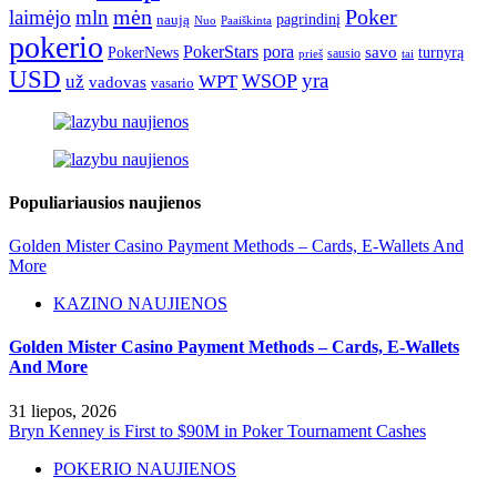
mėn
Poker
laimėjo
mln
pagrindinį
naują
Nuo
Paaiškinta
pokerio
PokerStars
pora
savo
turnyrą
PokerNews
sausio
prieš
tai
USD
yra
WSOP
už
WPT
vadovas
vasario
Populiariausios naujienos
Golden Mister Casino Payment Methods – Cards, E‑Wallets And
More
KAZINO NAUJIENOS
Golden Mister Casino Payment Methods – Cards, E‑Wallets
And More
31 liepos, 2026
Bryn Kenney is First to $90M in Poker Tournament Cashes
POKERIO NAUJIENOS