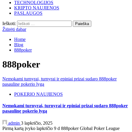
TECHNOLOGIJOS
KRIPTO NAUJIENOS
PASLAUGOS
Ieškoti:
Žiūrėti dabar
Home
Blog
888poker
888poker
Nemokami turnyrai, turnyrai ir epiniai prizai sudaro 888poker
pasaulinę pokerio lygą
POKERIO NAUJIENOS
Nemokami turnyrai, turnyrai ir epiniai prizai sudaro 888poker
pasaulinę pokerio lygą
admin
3 lapkričio, 2025
Pirmą kartą įvyko lapkričio 9 d 888poker Global Poker League