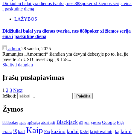
Didžiuliai balai yra dienos tvarka, nes 888poker xl žiemos serija eina
į paskutinę dieną
LAŽYBOS
Didžiuliai balai yra dienos tvarka, nes 888poker xl žiemos serija
eina į paskutinę dieną
admin
28 sausio, 2025
Rumunijos „Amormori“ šiandien yra devyni debesyje po to, kai jie
pavertė 25 USD investiciją į 9 158...
Skaityti daugiau
Įrašų puslapiavimas
1
2
3
Next
Ieškoti:
Žymos
Blackjack
atsisiųsti
Google
888poker
apie
apžvalga
dėl
High
gamina
gali
Kaip
iš
kodai
laimi
kazino
ką
kad
kriptovaliutų
Kas
Kodėl
iPhone