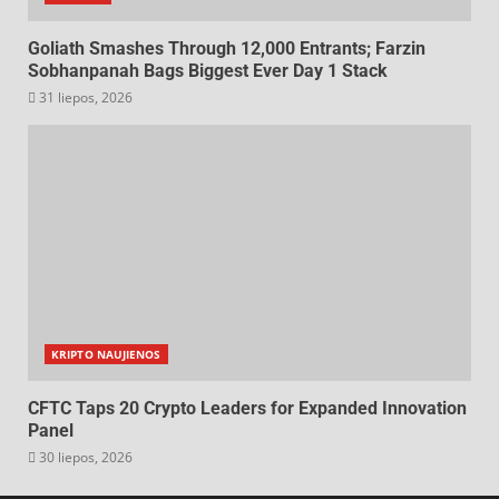
Goliath Smashes Through 12,000 Entrants; Farzin
Sobhanpanah Bags Biggest Ever Day 1 Stack
31 liepos, 2026
KRIPTO NAUJIENOS
CFTC Taps 20 Crypto Leaders for Expanded Innovation
Panel
30 liepos, 2026