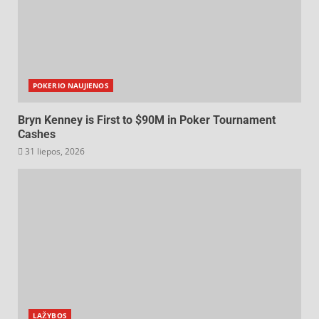
POKERIO NAUJIENOS
Bryn Kenney is First to $90M in Poker Tournament
Cashes
31 liepos, 2026
LAŽYBOS