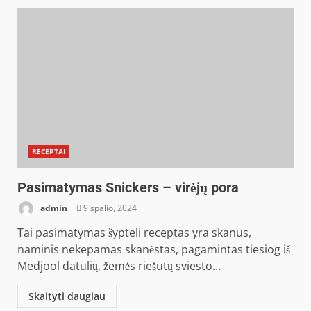
RECEPTAI
Pasimatymas Snickers – virėjų pora
admin
9 spalio, 2024
Tai pasimatymas šypteli receptas yra skanus,
naminis nekepamas skanėstas, pagamintas tiesiog iš
Medjool datulių, žemės riešutų sviesto...
Skaityti daugiau