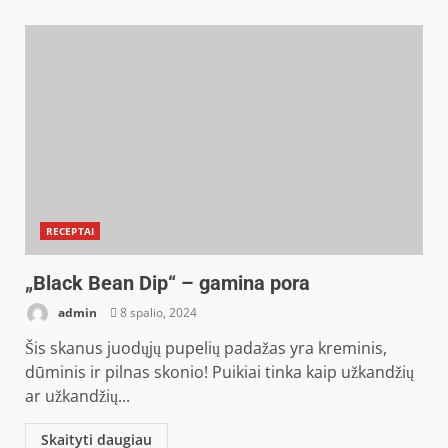
RECEPTAI
„Black Bean Dip“ – gamina pora
admin
8 spalio, 2024
Šis skanus juodųjų pupelių padažas yra kreminis,
dūminis ir pilnas skonio! Puikiai tinka kaip užkandžių
ar užkandžių...
Skaityti daugiau