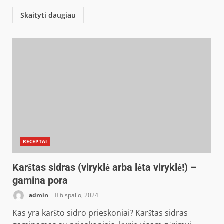
Skaityti daugiau
RECEPTAI
Karštas sidras (viryklė arba lėta viryklė!) –
gamina pora
admin
6 spalio, 2024
Kas yra karšto sidro prieskoniai? Karštas sidras