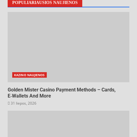
POPULIARIAUSIOS NAUJIENOS
KAZINO NAUJIENOS
Golden Mister Casino Payment Methods – Cards,
E‑Wallets And More
31 liepos, 2026