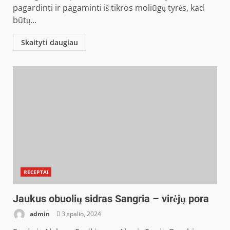
pagardinti ir pagaminti iš tikros moliūgų tyrės, kad
būtų...
Skaityti daugiau
RECEPTAI
Jaukus obuolių sidras Sangria – virėjų pora
admin
3 spalio, 2024