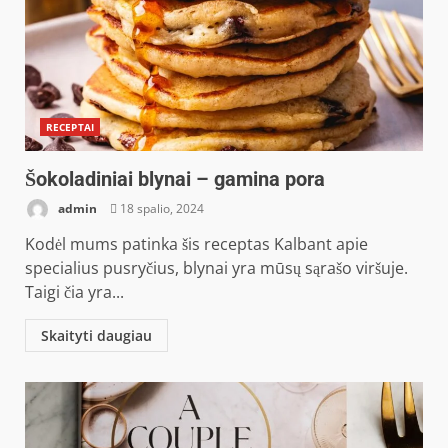
RECEPTAI
Šokoladiniai blynai – gamina pora
admin
18 spalio, 2024
Kodėl mums patinka šis receptas Kalbant apie
specialius pusryčius, blynai yra mūsų sąrašo viršuje.
Taigi čia yra...
Skaityti daugiau