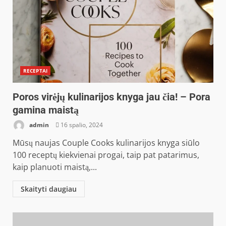
RECEPTAI
Poros virėjų kulinarijos knyga jau čia! – Pora
gamina maistą
admin
16 spalio, 2024
Mūsų naujas Couple Cooks kulinarijos knyga siūlo
100 receptų kiekvienai progai, taip pat patarimus,
kaip planuoti maistą,...
Skaityti daugiau