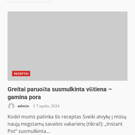
RECEPTAI
Greitai paruošta susmulkinta vištiena –
gamina pora
admin
7 spalio, 2024
Kodėl mums patinka šis receptas Sveiki atvykę į mūsų
naują mėgstamą savaitės vakarienę (tikrai!): „Instant
Pot“ susmulkinta...