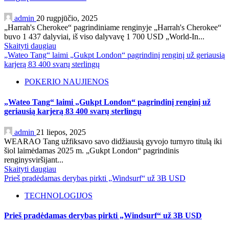
admin
20 rugpjūčio, 2025
„Harrah's Cherokee“ pagrindiniame renginyje „Harrah's Cherokee“
buvo 1 437 dalyviai, iš viso dalyvavę 1 700 USD „World-In...
Skaityti daugiau
„Wateo Tang“ laimi „Gukpt London“ pagrindinį renginį už geriausią
karjerą 83 400 svarų sterlingų
POKERIO NAUJIENOS
„Wateo Tang“ laimi „Gukpt London“ pagrindinį renginį už
geriausią karjerą 83 400 svarų sterlingų
admin
21 liepos, 2025
WEARAO Tang užfiksavo savo didžiausią gyvojo turnyro titulą iki
šiol laimėdamas 2025 m. „Gukpt London“ pagrindinis
renginysviršijant...
Skaityti daugiau
Prieš pradėdamas derybas pirkti „Windsurf“ už 3B USD
TECHNOLOGIJOS
Prieš pradėdamas derybas pirkti „Windsurf“ už 3B USD