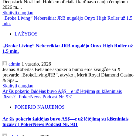
Deepstack No-Limit Hold'em oficialiai karūnavo nauju čempionu
2026 m....
Skaityti daugiau
„Broke Living“ Nebereikia: JRB nugalėjo Onyx High Roller už 1,5
mln.
LAŽYBOS
„Broke Living“ Nebereikia: JRB nugalėjo Onyx High Roller už
1,5 mln.
admin
1 vasario, 2026
Jeanas-Robertas Bellande'aspokerio bumo eros žvaigždė su X
pravarde „BrokeLivingJRB“, atvyko į Merit Royal Diamond Casino
& Spa...
Skaityti daugiau
Ar šis pokerio žaidėjas buvo A$$—e už lėtėjimą su kišeniniais
tūzais? | PokerNews Podcast Nr. 931
POKERIO NAUJIENOS
Ar šis pokerio žaidėjas buvo A$$—e už lėtėjimą su kišeniniais
tūzais? | PokerNews Podcast Nr. 931