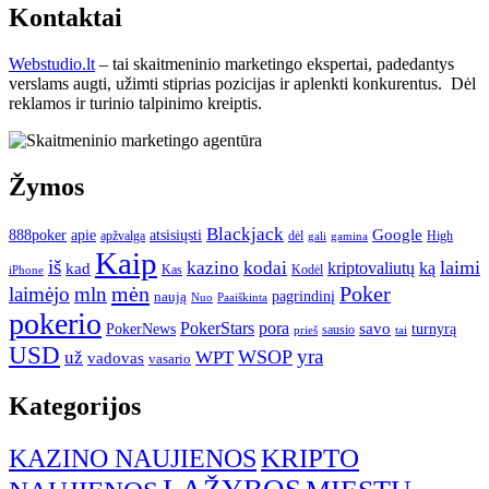
Kontaktai
Webstudio.lt
– tai skaitmeninio marketingo ekspertai, padedantys
verslams augti, užimti stiprias pozicijas ir aplenkti konkurentus. Dėl
reklamos ir turinio talpinimo kreiptis.
Žymos
Blackjack
atsisiųsti
Google
888poker
apie
apžvalga
dėl
High
gamina
gali
Kaip
iš
kodai
laimi
kazino
ką
kad
kriptovaliutų
Kas
Kodėl
iPhone
mėn
Poker
laimėjo
mln
pagrindinį
naują
Nuo
Paaiškinta
pokerio
PokerStars
pora
savo
turnyrą
PokerNews
sausio
prieš
tai
USD
yra
WSOP
už
WPT
vadovas
vasario
Kategorijos
KRIPTO
KAZINO NAUJIENOS