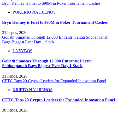
Bryn Kenney is First to $90M in Poker Tournament Cashes
POKERIO NAUJIENOS
Bryn Kenney is First to $90M in Poker Tournament Cashes
31 liepos, 2026
Goliath Smashes Through 12,000 Entrants; Farzin Sobhanpanah
Bags Biggest Ever Day 1 Stack
LAŽYBOS
Goliath Smashes Through 12,000 Entrants; Farzin
Sobhanpanah Bags Biggest Ever Day 1 Stack
31 liepos, 2026
CFTC Taps 20 Crypto Leaders for Expanded Innovation Panel
KRIPTO NAUJIENOS
CFTC Taps 20 Crypto Leaders for Expanded Innovation Panel
30 liepos, 2026