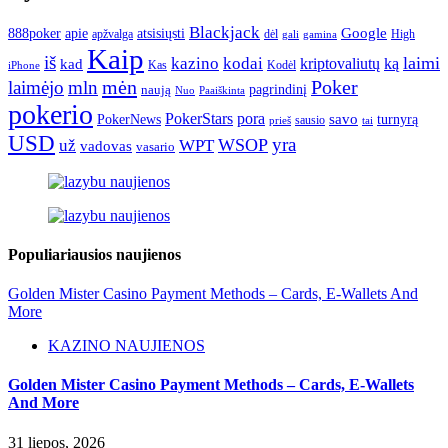
Blackjack
atsisiųsti
Google
888poker
apie
apžvalga
dėl
High
gamina
gali
Kaip
iš
kodai
laimi
kazino
ką
kad
kriptovaliutų
Kas
Kodėl
iPhone
mėn
Poker
laimėjo
mln
pagrindinį
naują
Nuo
Paaiškinta
pokerio
PokerStars
pora
savo
turnyrą
PokerNews
sausio
prieš
tai
USD
yra
WSOP
už
WPT
vadovas
vasario
Populiariausios naujienos
Golden Mister Casino Payment Methods – Cards, E‑Wallets And
More
KAZINO NAUJIENOS
Golden Mister Casino Payment Methods – Cards, E‑Wallets
And More
31 liepos, 2026