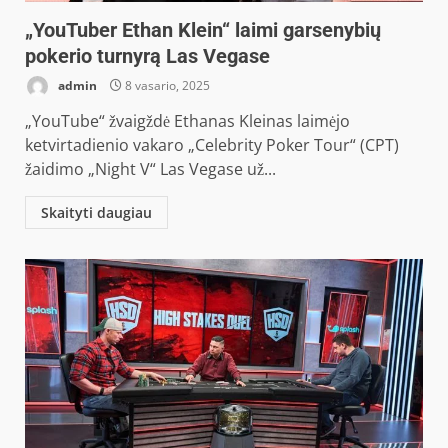
„YouTuber Ethan Klein“ laimi garsenybių
pokerio turnyrą Las Vegase
admin
8 vasario, 2025
„YouTube“ žvaigždė Ethanas Kleinas laimėjo
ketvirtadienio vakaro „Celebrity Poker Tour“ (CPT)
žaidimo „Night V“ Las Vegase už...
Skaityti daugiau