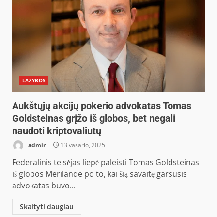
LAŽYBOS
Aukštųjų akcijų pokerio advokatas Tomas
Goldsteinas grįžo iš globos, bet negali
naudoti kriptovaliutų
admin
13 vasario, 2025
Federalinis teisėjas liepė paleisti Tomas Goldsteinas
iš globos Merilande po to, kai šią savaitę garsusis
advokatas buvo...
Skaityti daugiau