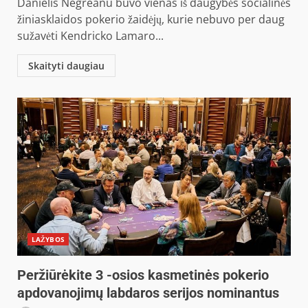
Danielis Negreanu buvo vienas iš daugybės socialinės
žiniasklaidos pokerio žaidėjų, kurie nebuvo per daug
sužavėti Kendricko Lamaro...
Skaityti daugiau
LAŽYBOS
Peržiūrėkite 3 -osios kasmetinės pokerio
apdovanojimų labdaros serijos nominantus