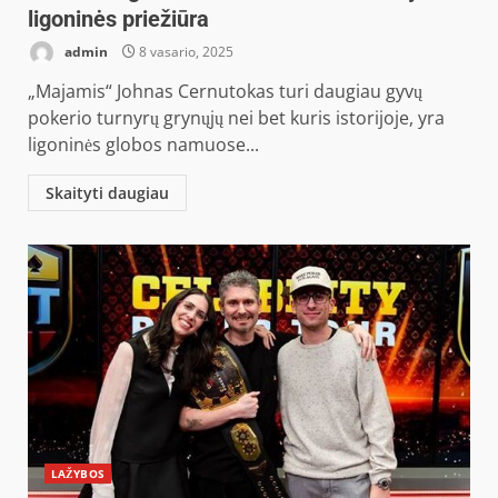
ligoninės priežiūra
admin
8 vasario, 2025
„Majamis“ Johnas Cernutokas turi daugiau gyvų
pokerio turnyrų grynųjų nei bet kuris istorijoje, yra
ligoninės globos namuose...
Skaityti daugiau
LAŽYBOS