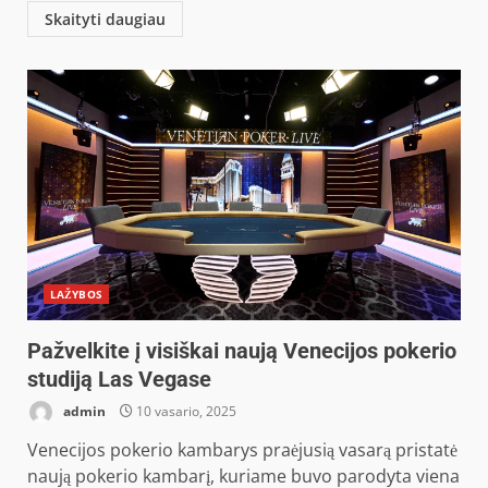
Skaityti daugiau
LAŽYBOS
Pažvelkite į visiškai naują Venecijos pokerio
studiją Las Vegase
admin
10 vasario, 2025
Venecijos pokerio kambarys praėjusią vasarą pristatė
naują pokerio kambarį, kuriame buvo parodyta viena