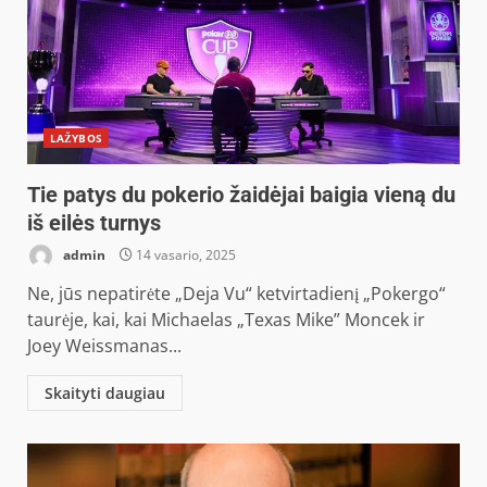
LAŽYBOS
Tie patys du pokerio žaidėjai baigia vieną du
iš eilės turnys
admin
14 vasario, 2025
Ne, jūs nepatirėte „Deja Vu“ ketvirtadienį „Pokergo“
taurėje, kai, kai Michaelas „Texas Mike” Moncek ir
Joey Weissmanas...
Skaityti daugiau