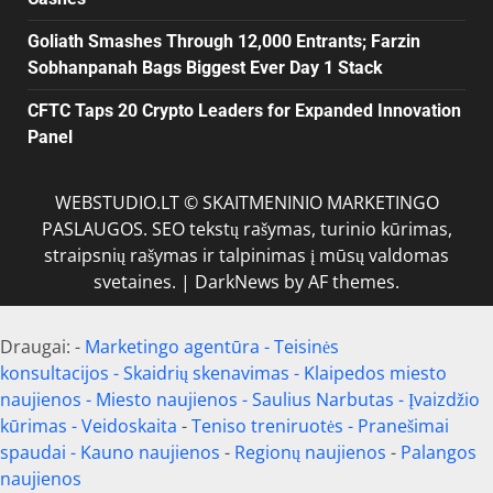
Goliath Smashes Through 12,000 Entrants; Farzin
Sobhanpanah Bags Biggest Ever Day 1 Stack
CFTC Taps 20 Crypto Leaders for Expanded Innovation
Panel
WEBSTUDIO.LT © SKAITMENINIO MARKETINGO
PASLAUGOS. SEO tekstų rašymas, turinio kūrimas,
straipsnių rašymas ir talpinimas į mūsų valdomas
svetaines.
|
DarkNews
by AF themes.
Draugai: -
Marketingo agentūra
-
Teisinės
konsultacijos
-
Skaidrių skenavimas
-
Klaipedos miesto
naujienos
-
Miesto naujienos
-
Saulius Narbutas
-
Įvaizdžio
kūrimas
-
Veidoskaita
-
Teniso treniruotės
- Pranešimai
spaudai -
Kauno naujienos
-
Regionų naujienos
-
Palangos
naujienos