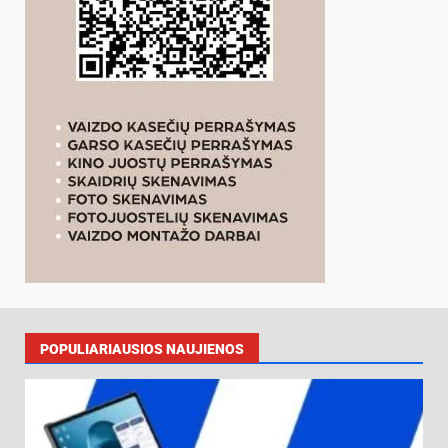
POPULIARIAUSIOS NAUJIENOS