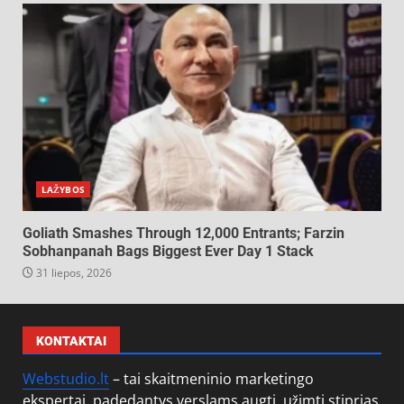
LAŽYBOS
Goliath Smashes Through 12,000 Entrants; Farzin
Sobhanpanah Bags Biggest Ever Day 1 Stack
31 liepos, 2026
KONTAKTAI
Webstudio.lt
– tai skaitmeninio marketingo
ekspertai, padedantys verslams augti, užimti stiprias