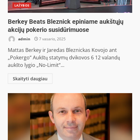
LAŽYBOS
Berkey Beats Bleznick epiniame aukštųjų
akcijų pokerio susidūrimuose
admin
7 vasario, 2025
Mattas Berkey ir Jaredas Bleznickas Kovojo ant
„Pokergo“ Aukštų statymų dvikovos 6 12 valandų
aukšto lygio „No-Limit“...
Skaityti daugiau