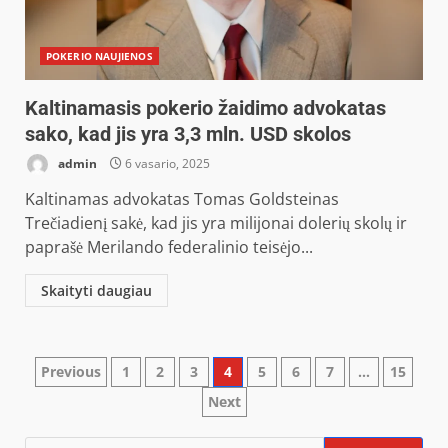
POKERIO NAUJIENOS
Kaltinamasis pokerio žaidimo advokatas
sako, kad jis yra 3,3 mln. USD skolos
admin
6 vasario, 2025
Kaltinamas advokatas Tomas Goldsteinas
Trečiadienį sakė, kad jis yra milijonai dolerių skolų ir
paprašė Merilando federalinio teisėjo...
Skaityti daugiau
Previous
1
2
3
4
5
6
7
…
15
Next