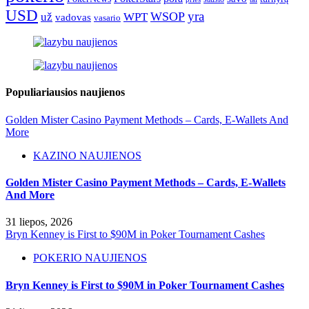
USD
yra
WSOP
už
WPT
vadovas
vasario
Populiariausios naujienos
Golden Mister Casino Payment Methods – Cards, E‑Wallets And
More
KAZINO NAUJIENOS
Golden Mister Casino Payment Methods – Cards, E‑Wallets
And More
31 liepos, 2026
Bryn Kenney is First to $90M in Poker Tournament Cashes
POKERIO NAUJIENOS
Bryn Kenney is First to $90M in Poker Tournament Cashes