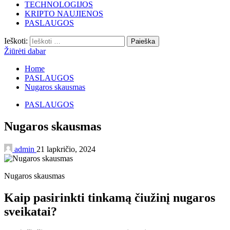
TECHNOLOGIJOS
KRIPTO NAUJIENOS
PASLAUGOS
Ieškoti:
Žiūrėti dabar
Home
PASLAUGOS
Nugaros skausmas
PASLAUGOS
Nugaros skausmas
admin
21 lapkričio, 2024
Nugaros skausmas
Kaip pasirinkti tinkamą čiužinį nugaros
sveikatai?