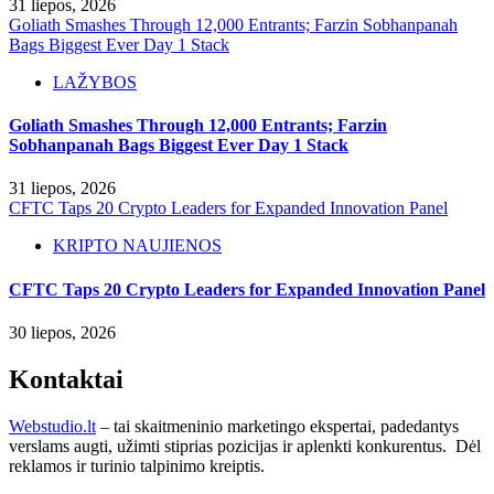
31 liepos, 2026
Goliath Smashes Through 12,000 Entrants; Farzin Sobhanpanah
Bags Biggest Ever Day 1 Stack
LAŽYBOS
Goliath Smashes Through 12,000 Entrants; Farzin
Sobhanpanah Bags Biggest Ever Day 1 Stack
31 liepos, 2026
CFTC Taps 20 Crypto Leaders for Expanded Innovation Panel
KRIPTO NAUJIENOS
CFTC Taps 20 Crypto Leaders for Expanded Innovation Panel
30 liepos, 2026
Kontaktai
Webstudio.lt
– tai skaitmeninio marketingo ekspertai, padedantys
verslams augti, užimti stiprias pozicijas ir aplenkti konkurentus. Dėl
reklamos ir turinio talpinimo kreiptis.