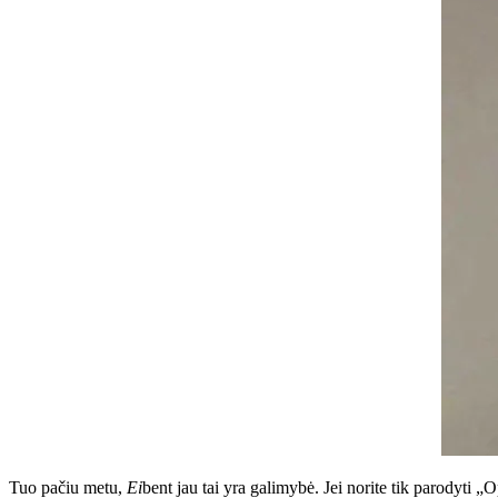
Tuo pačiu metu,
Ei
bent jau tai yra galimybė. Jei norite tik parodyti „