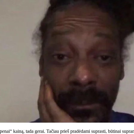
Openai“ kainą, tada gerai. Tačiau prieš pradėdami suprasti, būtinai supran