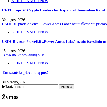
KRIPTO NAUJIENOS
CFTC Taps 20 Crypto Leaders for Expanded Innovation Panel
30 liepos, 2026
USDCBL pradėjo veikti „Power Aptos Labs“ naujų išvestinių priemon
KRIPTO NAUJIENOS
USDCBL pradėjo veikti „Power Aptos Labs“ naujų išvestinių pr
15 liepos, 2026
Tamsesnė kriptovaliutų pusė
KRIPTO NAUJIENOS
Tamsesnė kriptovaliutų pusė
30 birželio, 2026
Ieškoti:
Žymos