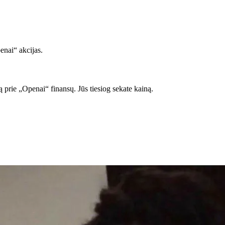
enai“ akcijas.
 prie „Openai“ finansų. Jūs tiesiog sekate kainą.