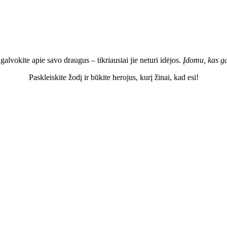
galvokite apie savo draugus – tikriausiai jie neturi idėjos.
Įdomu, kas gal
Paskleiskite žodį ir būkite herojus, kurį žinai, kad esi!