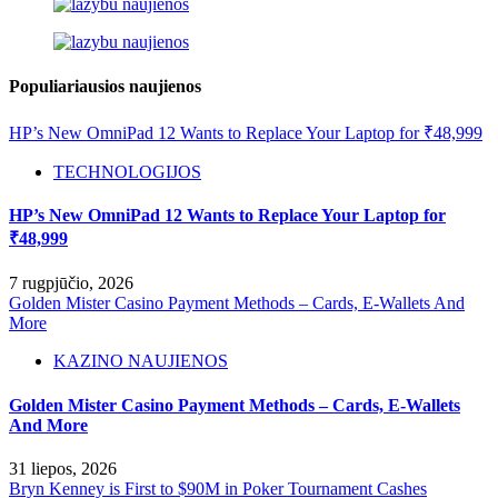
Populiariausios naujienos
HP’s New OmniPad 12 Wants to Replace Your Laptop for ₹48,999
TECHNOLOGIJOS
HP’s New OmniPad 12 Wants to Replace Your Laptop for
₹48,999
7 rugpjūčio, 2026
Golden Mister Casino Payment Methods – Cards, E‑Wallets And
More
KAZINO NAUJIENOS
Golden Mister Casino Payment Methods – Cards, E‑Wallets
And More
31 liepos, 2026
Bryn Kenney is First to $90M in Poker Tournament Cashes