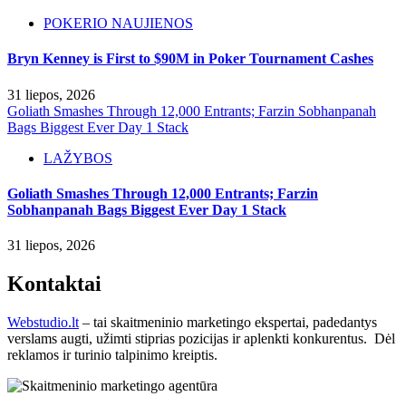
POKERIO NAUJIENOS
Bryn Kenney is First to $90M in Poker Tournament Cashes
31 liepos, 2026
Goliath Smashes Through 12,000 Entrants; Farzin Sobhanpanah
Bags Biggest Ever Day 1 Stack
LAŽYBOS
Goliath Smashes Through 12,000 Entrants; Farzin
Sobhanpanah Bags Biggest Ever Day 1 Stack
31 liepos, 2026
Kontaktai
Webstudio.lt
– tai skaitmeninio marketingo ekspertai, padedantys
verslams augti, užimti stiprias pozicijas ir aplenkti konkurentus. Dėl
reklamos ir turinio talpinimo kreiptis.